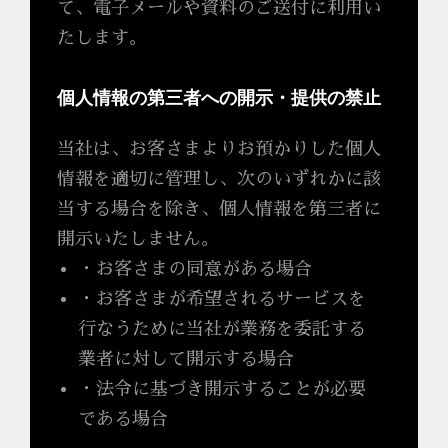
て、電子メールや資料のご送付に利用い
たします。
個人情報の第三者への開示・提供の禁止
当社は、お客さまよりお預かりした個人
情報を適切に管理し、次のいずれかに該
当する場合を除き、個人情報を第三者に
開示いたしません。
・お客さまの同意がある場合
・お客さまが希望されるサービスを
行なうために当社が業務を委託する
業者に対して開示する場合
・法令に基づき開示することが必要
である場合