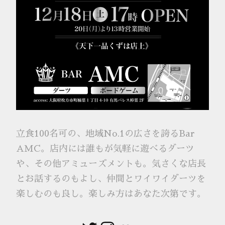
立食100名可の、地域No.1の広さを誇るBar
AMC。店内には誰もが気軽に遊べるダーツ
や、その他アミューズメントも。気さくな店長
とお話するのもよし、仲間とワイワイダーツを
楽しむのも良し。楽しみ方はあなた次第です。