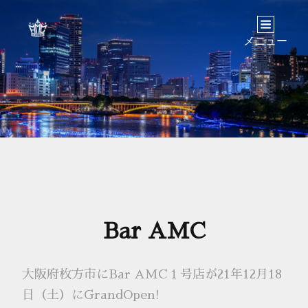
メニュー
Bar AMC
大阪府枚方市にBar AMC１号店が21年12月18
日（土）にGrandOpen!